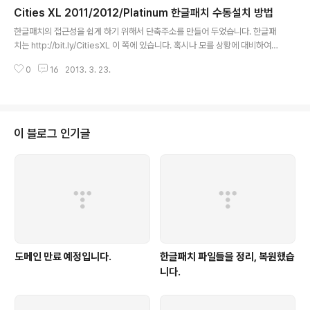
Cities XL 2011/2012/Platinum 한글패치 수동설치 방법
글 내용
한글패치의 접근성을 쉽게 하기 위해서 단축주소를 만들어 두었습니다. 한글패
치는 http://bit.ly/CitiesXL 이 쪽에 있습니다. 혹시나 모를 상황에 대비하여
수동설치 방법을 웹에 올렸습니다. 수동설치 방법은 Cities XL 2011 사용자와
0
16
2013. 3. 23.
2012, Platinum 사용자에 따라 나뉩니다. 일단 Data 폴더 안에 Localizatio
n 폴더와 Interface 폴더가 있을 겁니다. 만일의 상황을 대비하여 덮어쓰시기
전에 백업을 해 두시기 바랍니다. - Cities XL 전 시리즈 공통 Localization
폴더 안에 들어있는 EN 폴더를 덮어씁니다. Cities XL 2011 사용자는 아래의
작업을 하면 화면에 글씨가 깨져서 백업한 내용이 없으면 새로 설치해야 하니
이 블로그 인기글
주의하시기 바랍니다...
도메인 만료 예정입니다.
한글패치 파일들을 정리, 복원했습
니다.