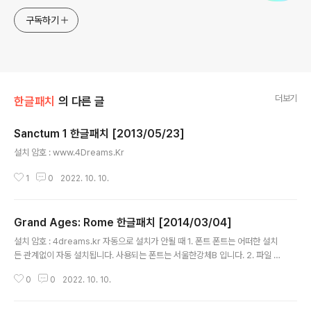
구독하기
더보기
한글패치
의 다른 글
Sanctum 1 한글패치 [2013/05/23]
글 내용
설치 암호 : www.4Dreams.Kr
1
0
2022. 10. 10.
Grand Ages: Rome 한글패치 [2014/03/04]
글 내용
설치 암호 : 4dreams.kr 자동으로 설치가 안될 때 1. 폰트 폰트는 어떠한 설치
든 관계없이 자동 설치됩니다. 사용되는 폰트는 서울한강체B 입니다. 2. 파일 G
rand Ages:Rome 이 설치된 폴더를 찾아서 Local 폴더 안에 있는 English.
0
0
2022. 10. 10.
hpk 파일을 교체하시면 됩니다. 한글패치는 되돌릴 수 없으며 혹시 영어로 다
시 돌리시려면 해당 파일을 백업을 해 두시기 바랍니다.